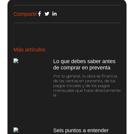
Compartir
Más artículos
Lo que debes saber antes
de comprar en preventa
Por lo general, la obra se financia
de las ventas en preventa, de los
pagos iniciales y de los pagos
mensuales que hace directamente
el
Seis puntos a entender