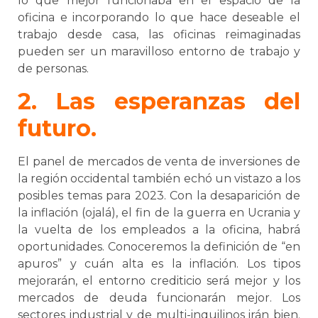
lo que mejor funcionaba en el espacio de la
oficina e incorporando lo que hace deseable el
trabajo desde casa, las oficinas reimaginadas
pueden ser un maravilloso entorno de trabajo y
de personas.
2. Las esperanzas del
futuro.
El panel de mercados de venta de inversiones de
la región occidental también echó un vistazo a los
posibles temas para 2023. Con la desaparición de
la inflación (ojalá), el fin de la guerra en Ucrania y
la vuelta de los empleados a la oficina, habrá
oportunidades. Conoceremos la definición de “en
apuros” y cuán alta es la inflación. Los tipos
mejorarán, el entorno crediticio será mejor y los
mercados de deuda funcionarán mejor. Los
sectores industrial y de multi-inquilinos irán bien.