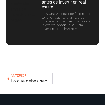
antes de invertir en real
estate
Hay una variedad de factores para
tener en cuenta a la hora de
tomar el primer paso hacia una
inversión inmobiliaria. Para
inversores que invierten
ANTERIOR
Lo que debes saber antes de comprar en preventa