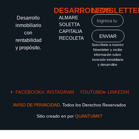
DESARROLLOS
NEWSLETTE
ALMARE
Desarrollo
SOLETTA
inmobiliario
CAPITALIA
con
ENVIAR
RECOLETA
rentabilidad
Suscríbete a nuestro
y propósito.
Newsletter y recibe
información sobre
inversión inmobiliaria
y desarrollos
FACEBOOK
INSTAGRAM
YOUTUBE
LINKEDIN
AVISO DE PRIVACIDAD
. Todos los Derechos Reservados
Sitio creado en por
QUANTUMKT