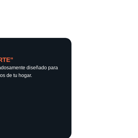
RTE”
idadosamente diseñado para
os de tu hogar.