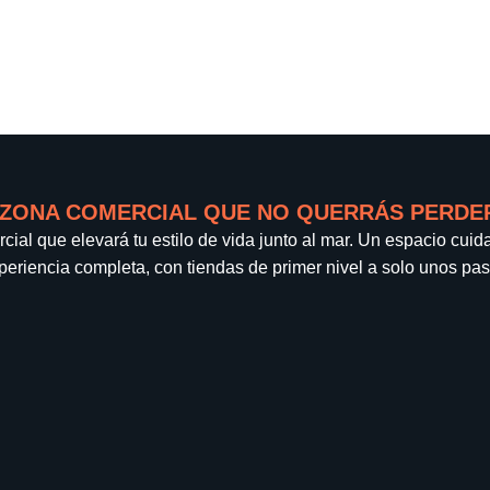
 ZONA COMERCIAL QUE NO QUERRÁS PERDE
cial que elevará tu estilo de vida junto al mar. Un espacio cu
periencia completa, con tiendas de primer nivel a solo unos pas