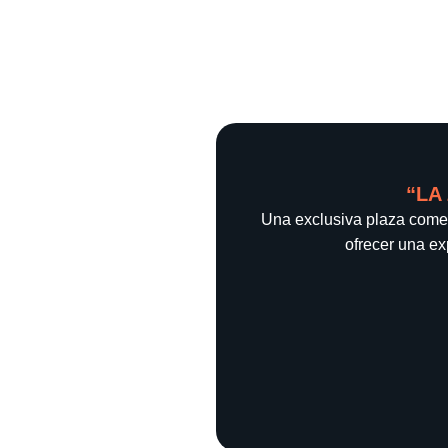
“LA
Una exclusiva plaza comer
ofrecer una ex